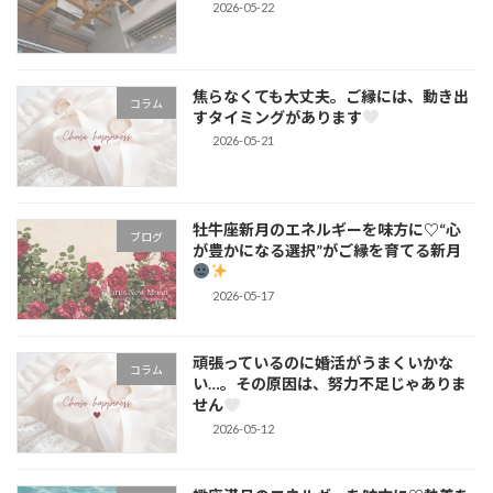
2026-05-22
焦らなくても大丈夫。ご縁には、動き出
コラム
すタイミングがあります
2026-05-21
牡牛座新月のエネルギーを味方に♡“心
ブログ
が豊かになる選択”がご縁を育てる新月
2026-05-17
頑張っているのに婚活がうまくいかな
コラム
い…。その原因は、努力不足じゃありま
せん
2026-05-12