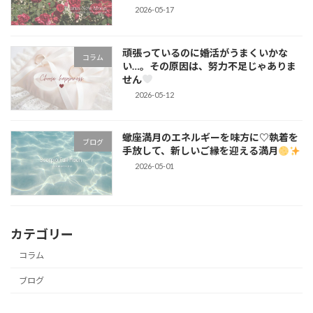
2026-05-17
頑張っているのに婚活がうまくいかな
コラム
い…。その原因は、努力不足じゃありま
せん
2026-05-12
蠍座満月のエネルギーを味方に♡執着を
ブログ
手放して、新しいご縁を迎える満月
2026-05-01
カテゴリー
コラム
ブログ