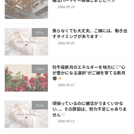
婚活パーティー開催しました
2026-05-22
焦らなくても大丈夫。ご縁には、動き出
コラム
すタイミングがあります
2026-05-21
牡牛座新月のエネルギーを味方に♡“心
ブログ
が豊かになる選択”がご縁を育てる新月
2026-05-17
頑張っているのに婚活がうまくいかな
コラム
い…。その原因は、努力不足じゃありま
せん
2026-05-12