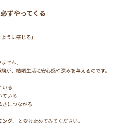
は必ずやってくる
たように感じる」
りません。
経験が、結婚生活に安心感や深みを与えるのです。
ている
いている
軟さにつながる
ミング」
と受け止めてみてください。
。