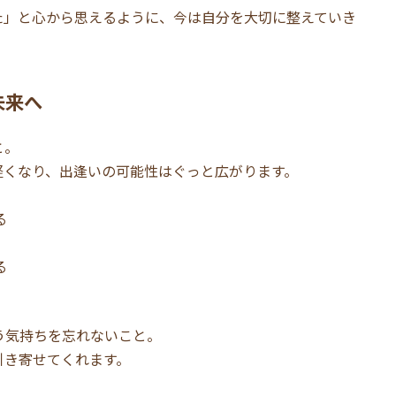
た」と心から思えるように、今は自分を大切に整えていき
未来へ
と。
軽くなり、出逢いの可能性はぐっと広がります。
る
る
う気持ちを忘れないこと。
引き寄せてくれます。