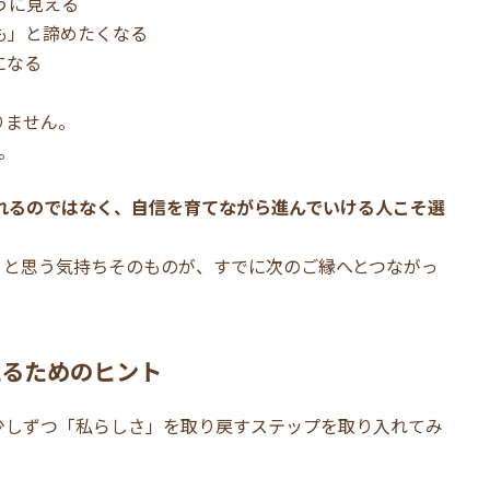
うに見える
も」と諦めたくなる
になる
りません。
。
れるのではなく、自信を育てながら進んでいける人こそ選
」と思う気持ちそのものが、すでに次のご縁へとつながっ
えるためのヒント
少しずつ「私らしさ」を取り戻すステップを取り入れてみ