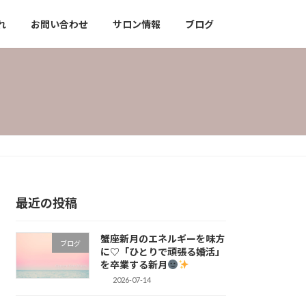
れ
お問い合わせ
サロン情報
ブログ
最近の投稿
蟹座新月のエネルギーを味方
ブログ
に♡「ひとりで頑張る婚活」
を卒業する新月
2026-07-14