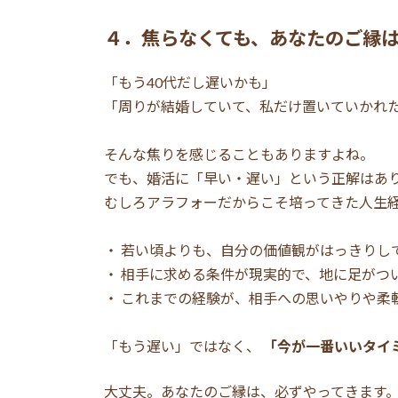
４．焦らなくても、あなたのご縁
「もう40代だし遅いかも」
「周りが結婚していて、私だけ置いていかれ
そんな焦りを感じることもありますよね。
でも、婚活に「早い・遅い」という正解はあ
むしろアラフォーだからこそ培ってきた人生
・ 若い頃よりも、自分の価値観がはっきりし
・ 相手に求める条件が現実的で、地に足がつ
・ これまでの経験が、相手への思いやりや柔
「もう遅い」ではなく、
「今が一番いいタイ
大丈夫。あなたのご縁は、必ずやってきます