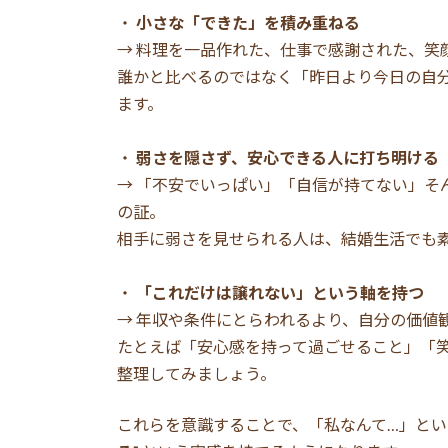
・
小さな「できた」を積み重ねる
→ 料理を一品作れた、仕事で感謝された、笑
誰かと比べるのではなく「昨日より今日の自
ます。
・
弱さを隠さず、安心できる人に打ち明ける
→ 「不安でいっぱい」「自信が持てない」そ
の証。
相手に弱さを見せられる人は、結婚生活でも
・
「これだけは譲れない」という軸を持つ
→ 年収や条件にとらわれるより、自分の価値
たとえば「安心感を持って過ごせること」「
整理してみましょう。
これらを意識することで、「私なんて…」と