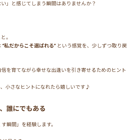
ない」と感じてしまう瞬間はありませんか？
こと。
は
“私だからこそ選ばれる”
という感覚を、少しずつ取り戻
自信を育てながら幸せな出逢いを引き寄せるためのヒント
の、小さなヒントになれたら嬉しいです♪
は、誰にでもある
くす瞬間」を経験します。