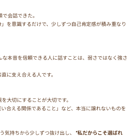
顔で会話できた。
分」を意識するだけで、少しずつ自己肯定感が積み重なり
んな本音を信頼できる人に話すことは、弱さではなく強さ
素直に支え合える人です。
観を大切にすることが大切です。
笑い合える関係であること」など、本当に譲れないものを
いう気持ちから少しずつ抜け出し、
“私だからこそ選ばれ