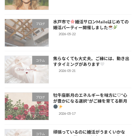
水戸市で
婚活サロンMaileはじめての
ブログ
婚活パーティー開催しました
2026-05-22
焦らなくても大丈夫。ご縁には、動き出
コラム
すタイミングがあります
2026-05-21
牡牛座新月のエネルギーを味方に♡“心
ブログ
が豊かになる選択”がご縁を育てる新月
2026-05-17
頑張っているのに婚活がうまくいかな
コラム