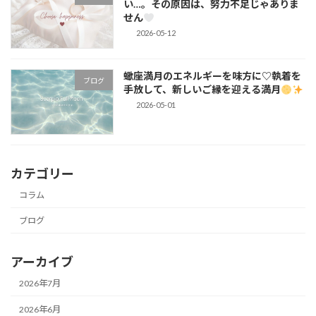
い…。その原因は、努力不足じゃありま
せん
2026-05-12
蠍座満月のエネルギーを味方に♡執着を
ブログ
手放して、新しいご縁を迎える満月
2026-05-01
カテゴリー
コラム
ブログ
アーカイブ
2026年7月
2026年6月