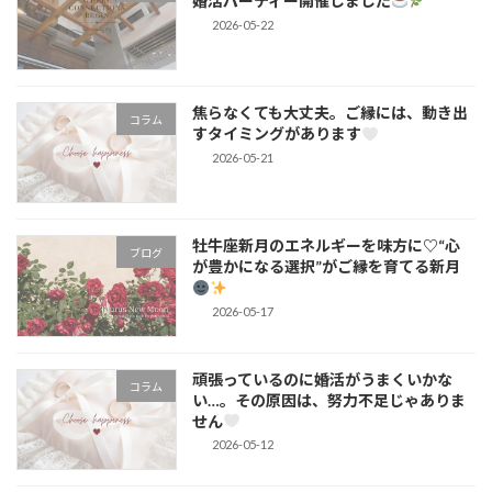
婚活パーティー開催しました
2026-05-22
焦らなくても大丈夫。ご縁には、動き出
コラム
すタイミングがあります
2026-05-21
牡牛座新月のエネルギーを味方に♡“心
ブログ
が豊かになる選択”がご縁を育てる新月
2026-05-17
頑張っているのに婚活がうまくいかな
コラム
い…。その原因は、努力不足じゃありま
せん
2026-05-12